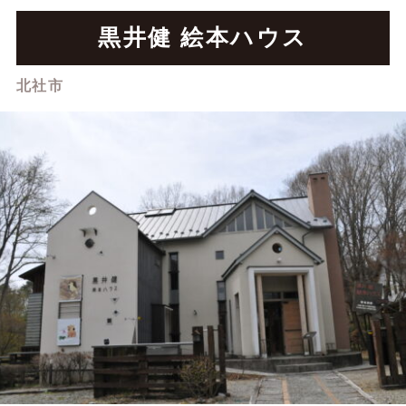
アクセスマッ
お役立ち情報
プ
黒井健 絵本ハウス
北社市
CONTACT