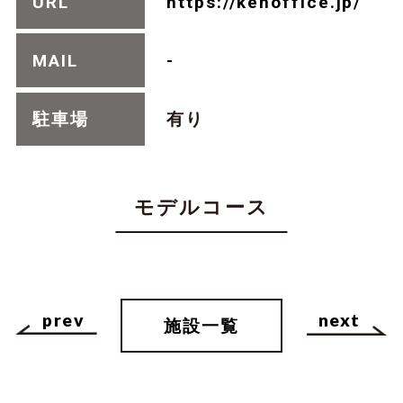
URL
https://kenoffice.jp/
MAIL
-
駐車場
有り
モデルコース
prev
next
施設一覧