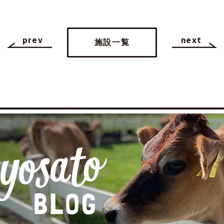
prev
next
施設一覧