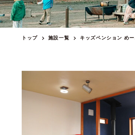
モデルコー
アクセスマ
トップ
施設一覧
キッズペンション め