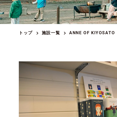
モデルコー
アクセスマ
トップ
施設一覧
ANNE OF KIYOSATO