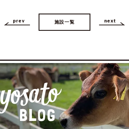
prev
next
施設一覧