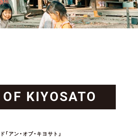
情報
 OF KIYOSATO
ド「アン・オブ・キヨサト」