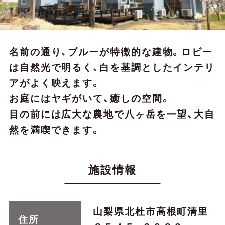
名前の通り、ブルーが特徴的な建物。ロビー
は自然光で明るく、白を基調としたインテリ
アがよく映えます。
お庭にはヤギがいて、癒しの空間。
目の前には広大な農地で八ヶ岳を一望、大自
然を満喫できます。
施設情報
山梨県北杜市高根町清里
住所