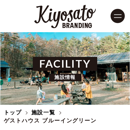
FACILITY
施設情報
トップ
施設一覧
モデルコース
清里紹介
ゲストハウス ブルーイングリーン