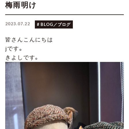
アクセスマッ
お役立ち情報
梅雨明け
プ
2023.07.22
# BLOG／ブログ
皆さんこんにちは
jです。
CONTACT
きよしです。