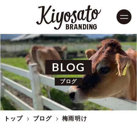
BLOG
ブログ
トップ
ブログ
梅雨明け
モデルコース
清里紹介