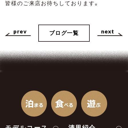
皆様のご来店お待ちしております。
prev
next
ブログ一覧
モデルコース
清里紹介